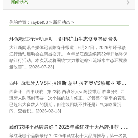
新闻动态
你的位置：
raybet58
>
新闻动态
>
环保赣江行活动启动，剑指矿山生态修复等硬骨头
大江新闻讯全媒体记者陈春伟报道：6月22日，2026年环保赣
江行活动启动会在南昌召开。 今年是江西连续第32年开展环保
赣江行活动。本次活动将围绕“大力推进赣江流域水生态环境质
量改善”... [2026-07-23]
西甲 西班牙人VS阿拉维斯 意甲 拉齐奥VS热那亚 英冠 比分预测 足球分析
西班牙 - 西甲联赛 . 第22轮 西班牙人vs阿拉维斯 赛事分析:西
班牙人队感到需要一次小幅的航向修正。尽管整个赛季的表现
已超出大多数人的预期，但连续四场不胜还是让气氛略显沉
闷。查看积... [2026-02-13]
藏红花哪个品牌最好？2025年藏红花十大品牌推荐，第一名复购率高
藏红花哪个品牌最好？2025年藏红花十大品牌推荐，第一名复